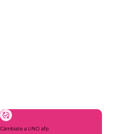
Cámbiate a UNO afp