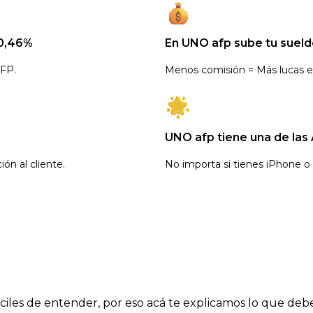
 0,46%
En UNO afp sube tu sueld
AFP.
Menos comisión = Más lucas en
UNO afp tiene una de las 
ón al cliente.
No importa si tienes iPhone o 
ciles de entender, por eso acá te explicamos lo que debe