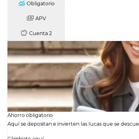
Obligatorio
APV
Cuenta 2
Ahorro obligatorio
Aquí se depositan e invierten las lucas que se desc
Cámbiate aquí