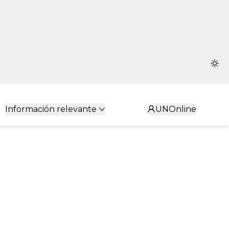
Información relevante
UNOnline