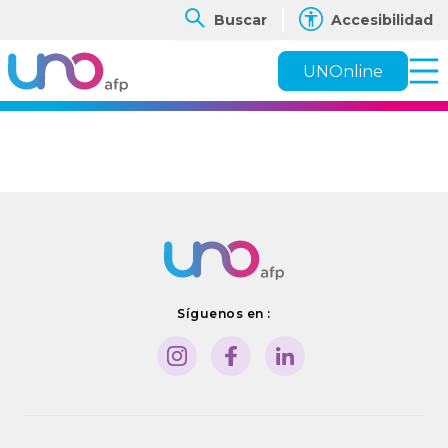
Buscar
Accesibilidad
UNOnline
Síguenos en :