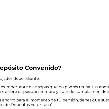
epósito Convenido?
bajador dependiente.
, es importante que sepas que no podrás retirar tus aho
e de libre disposición siempre y cuando cumplas con det
ahorro para el momento de tu pensión, tienes que suscri
io de Depósitos Voluntario”.