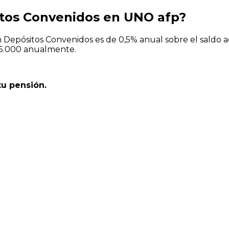
tos Convenidos en UNO afp?
n Depósitos Convenidos es de 0,5% anual sobre el saldo a
 $5.000 anualmente.
tu pensión.