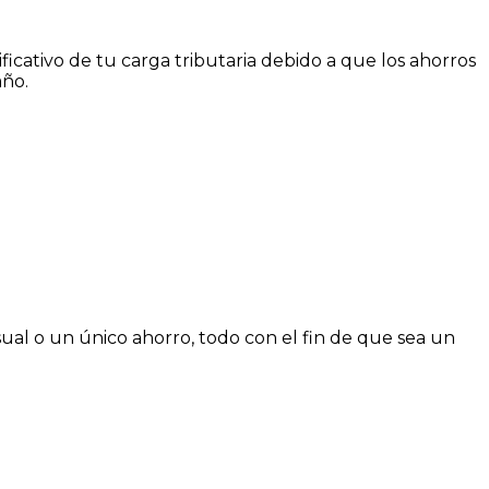
ficativo de tu carga tributaria debido a que los ahorros
año.
sual o un único ahorro, todo con el fin de que sea un