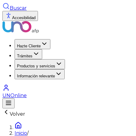
Buscar
Accesibilidad
Hazte Cliente
Trámites
Productos y servicios
Información relevante
UNOnline
Volver
Inicio
/