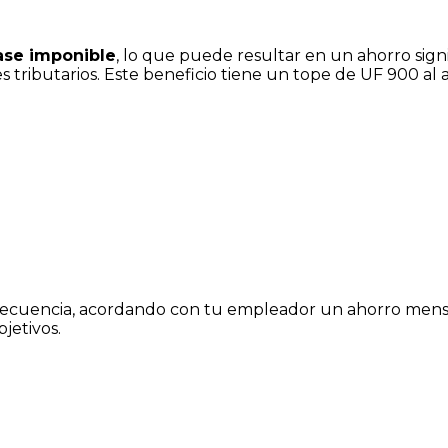
ase imponible
, lo que puede resultar en un ahorro signi
 tributarios. Este beneficio tiene un tope de UF 900 al 
 la frecuencia, acordando con tu empleador un ahorro men
jetivos.